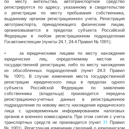
по месту жительства, автотранспортное средство
регистрируется по адресу, указанному в свидетельстве
о регистрации по месту пребывания собственника,
выданному органом регистрационного учета. Регистрация
автотранспорта, принадлежащего физическим лицам,
организовывается в пределах субъекта Российской
Федерации в любом регистрационном подразделении
Госавтоинспекции (пункты 24.1, 24.4 Правил № 1001);
• за юридическими лицами по месту нахождения
юридических лиц, определяемому местом их
государственной регистрации, либо по месту нахождения
из обособленных подразделений (пункт 24.3 Правил
№ 1001). В случае изменения места государственной
регистрации юридического лица в пределах одного
субъекта Российской Федерации по заявлению
собственника (владельца) производится передача
регистрационно-учетных данных в регистрационное
подразделение по новому месту нахождения юридического
лица с одновременным информированием налоговых
органов и военного комиссариата. При этом снятие с учета
транспортных средств не производится (пункт
31
Правил
№ 1001). Регистрация изменения сведений о юридическом