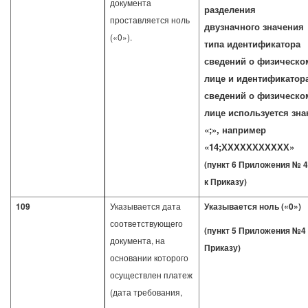
документа
разделения
проставляется ноль
двузначного значения
(«0»).
типа идентификатора
сведений о физическо
лице и идентификатор
сведений о физическо
лице используется зна
«;», например
«14;ХХХХХХХХХХХ»
(пункт 6 Приложения № 
к Приказу)
109
Указывается дата
Указывается ноль («0»)
соответствующего
(пункт 5 Приложения №4 
документа, на
Приказу)
основании которого
осуществлен платеж
(дата требования,