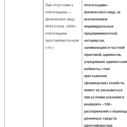
При отсутствии у
плательщика -
плательщика —
физического лица, за
физического лица
исключением
ИНН в поле «ИНН»
индивидуальных
плательщика
предпринимателей,
проставляются нули
нотариусов,
(«0»)
занимающихся частной
практикой, адвокатов,
учредивших адвокатски
кабинеты, глав
крестьянских
(фермерских) хозяйств,
может не указываться
при условии указания в
реквизите «108»
распоряжения о перевод
денежных средств
идентификатора