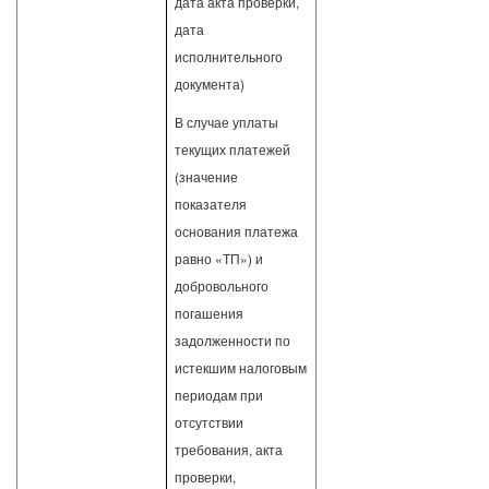
дата акта проверки,
дата
исполнительного
документа)
В случае уплаты
текущих платежей
(значение
показателя
основания платежа
равно «ТП») и
добровольного
погашения
задолженности по
истекшим налоговым
периодам при
отсутствии
требования, акта
проверки,