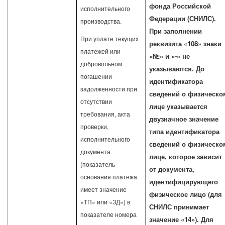
фонда Российской
исполнительного
Федерации (СНИЛС).
производства.
При заполнении
При уплате текущих
реквизита «108» знаки
платежей или
«№» и «-» не
добровольном
указываются. До
погашении
идентификатора
задолженности при
сведений о физическо
отсутствии
лице указывается
требования, акта
двузначное значение
проверки,
типа идентификатора
исполнительного
сведений о физическо
документа
лице, которое зависит
(показатель
от документа,
основания платежа
идентифицирующего
имеет значение
физическое лицо (для
«ТП» или «ЗД») в
СНИЛС принимает
показателе номера
значение «14»). Для