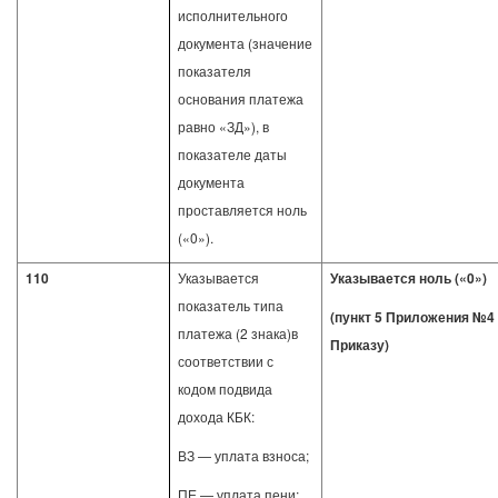
исполнительного
документа (значение
показателя
основания платежа
равно «ЗД»), в
показателе даты
документа
проставляется ноль
(«0»).
110
Указывается
Указывается ноль («0»)
показатель типа
(пункт 5 Приложения №4 
платежа (2 знака)в
Приказу)
соответствии с
кодом подвида
дохода КБК:
ВЗ — уплата взноса;
ПЕ — уплата пени;