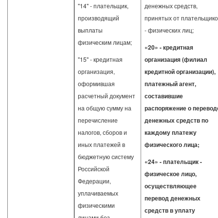
"14" - плательщик,
денежных средств,
производящий
принятых от плательщико
выплаты
- физических лиц;
физическим лицам;
«20» - кредитная
"15" - кредитная
организация (филиал
организация,
кредитной организации),
оформившая
платежный агент,
расчетный документ
составившие
на общую сумму на
распоряжение о перевод
перечисление
денежных средств по
налогов, сборов и
каждому платежу
иных платежей в
физического лица;
бюджетную систему
«24» - плательщик -
Российской
физическое лицо,
Федерации,
осуществляющее
уплачиваемых
перевод денежных
физическими
средств в уплату
лицами без