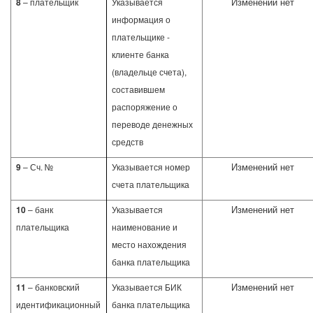
Изменений нет
8
– плательщик
Указывается
информация о
плательщике -
клиенте банка
(владельце счета),
составившем
распоряжение о
переводе денежных
средств
Изменений нет
9
– Сч. №
Указывается номер
счета плательщика
Изменений нет
10
– банк
Указывается
плательщика
наименование и
место нахождения
банка плательщика
Изменений нет
11
– банковский
Указывается БИК
идентификационный
банка плательщика