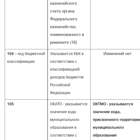
казначейского
счета органа
Федерального
казначейства,
поименованного в
реквизите (16)
Изменений нет
104
– код бюджетной
Указывается КБК в
классификации
соответствии с
классификацией
доходов бюджетов
Российской
Федерации
105
ОКАТО - указывается
ОКТМО - указывается
значение кода
значение кода,
муниципального
присвоенного территори
образования в
муниципального
соответствии с
образования