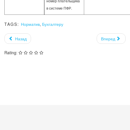
номер плательщика
в системе ПФР.
TAGS:
Норматив
,
Бухгалтеру
Назад
Вперед
Rating: