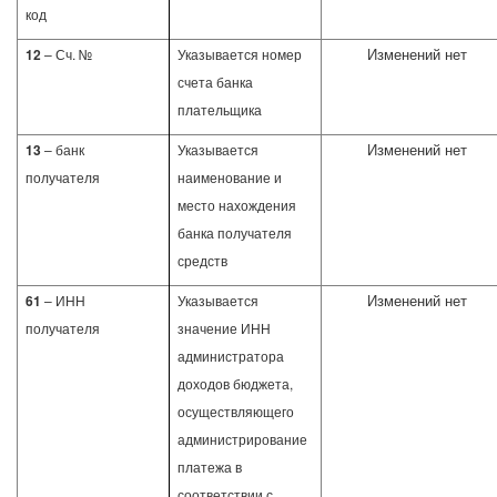
код
Изменений нет
12
– Сч. №
Указывается номер
счета банка
плательщика
Изменений нет
13
– банк
Указывается
получателя
наименование и
место нахождения
банка получателя
средств
Изменений нет
61
– ИНН
Указывается
получателя
значение ИНН
администратора
доходов бюджета,
осуществляющего
администрирование
платежа в
соответствии с