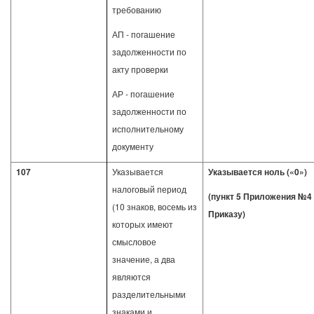
требованию
АП - погашение
задолженности по
акту проверки
АР - погашение
задолженности по
исполнительному
документу
107
Указывается
Указывается ноль («0»)
налоговый период
(пункт 5 Приложения №4 
(10 знаков, восемь из
Приказу)
которых имеют
смысловое
значение, а два
являются
разделительными
знаками и