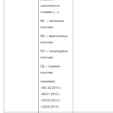
заполняются
точками («.»)
МС — месячные
платежи;
KB — квартальные
платежи;
ПЛ — полугодовые
платежи;
ГД — годовые
платежи,
например:
«МС.02.2013»;
«КВ.01.2013»;
«ПЛ.02.2013»;
«ГД.00.2013»